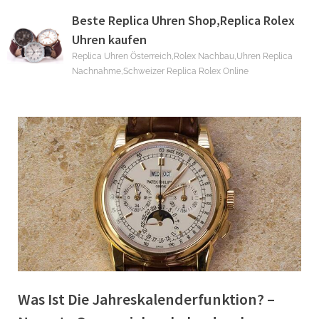
Skip
Beste Replica Uhren Shop,Replica Rolex
to
Uhren kaufen
content
Replica Uhren Österreich,Rolex Nachbau,Uhren Replica
Nachnahme,Schweizer Replica Rolex Online
Was Ist Die Jahreskalenderfunktion? –