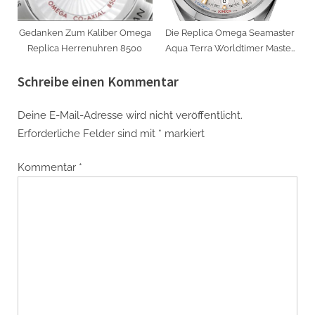
Gedanken Zum Kaliber Omega
Die Replica Omega Seamaster
Replica Herrenuhren 8500
Aqua Terra Worldtimer Master
Chronometer Platinuhr Ist
Schreibe einen Kommentar
Omegas Erste Internationale
Uhr
Deine E-Mail-Adresse wird nicht veröffentlicht.
Erforderliche Felder sind mit
*
markiert
Kommentar
*