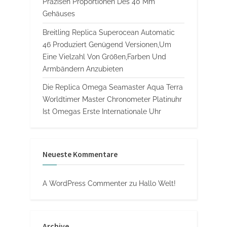
Präzisen Proportionen Des 40 Mm
Gehäuses
Breitling Replica Superocean Automatic
46 Produziert Genügend Versionen,Um
Eine Vielzahl Von Größen,Farben Und
Armbändern Anzubieten
Die Replica Omega Seamaster Aqua Terra
Worldtimer Master Chronometer Platinuhr
Ist Omegas Erste Internationale Uhr
Neueste Kommentare
A WordPress Commenter
zu
Hallo Welt!
Archive