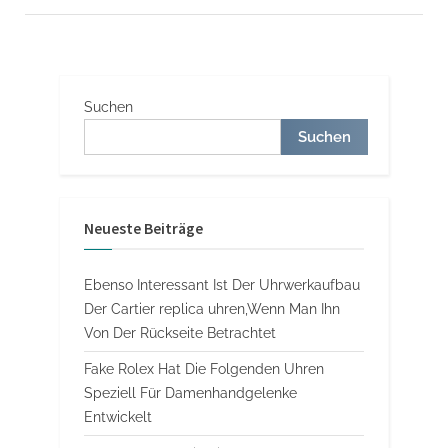
Neueste
Omega-
jahreskalenderuhr
Replica
Uhren
österreich
Legal”
Suchen
Suchen
Neueste Beiträge
Ebenso Interessant Ist Der Uhrwerkaufbau
Der Cartier replica uhren,Wenn Man Ihn
Von Der Rückseite Betrachtet
Fake Rolex Hat Die Folgenden Uhren
Speziell Für Damenhandgelenke
Entwickelt