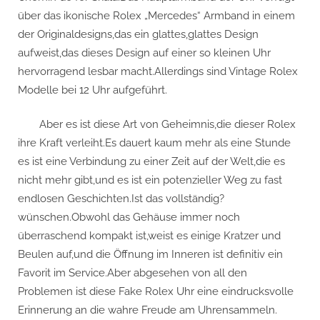
über das ikonische Rolex „Mercedes“ Armband in einem
der Originaldesigns,das ein glattes,glattes Design
aufweist,das dieses Design auf einer so kleinen Uhr
hervorragend lesbar macht.Allerdings sind Vintage Rolex
Modelle bei 12 Uhr aufgeführt.
Aber es ist diese Art von Geheimnis,die dieser Rolex
ihre Kraft verleiht.Es dauert kaum mehr als eine Stunde
es ist eine Verbindung zu einer Zeit auf der Welt,die es
nicht mehr gibt,und es ist ein potenzieller Weg zu fast
endlosen Geschichten.Ist das vollständig?
wünschen.Obwohl das Gehäuse immer noch
überraschend kompakt ist,weist es einige Kratzer und
Beulen auf,und die Öffnung im Inneren ist definitiv ein
Favorit im Service.Aber abgesehen von all den
Problemen ist diese Fake Rolex Uhr eine eindrucksvolle
Erinnerung an die wahre Freude am Uhrensammeln.