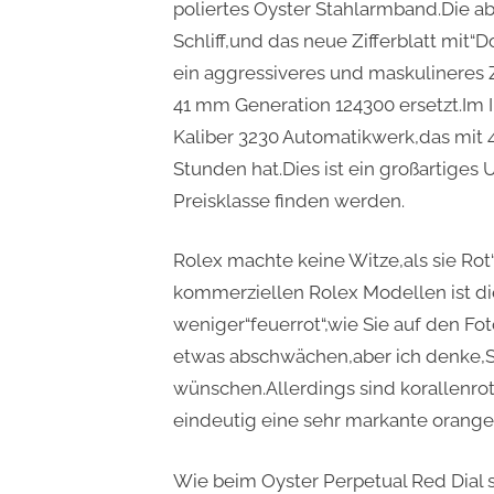
poliertes Oyster Stahlarmband.Die ab
Schliff,und das neue Zifferblatt mit
ein aggressiveres und maskulineres Zi
41 mm Generation 124300 ersetzt.Im I
Kaliber 3230 Automatikwerk,das mit 
Stunden hat.Dies ist ein großartiges 
Preisklasse finden werden.
Rolex machte keine Witze,als sie Ro
kommerziellen Rolex Modellen ist di
weniger“feuerrot“,wie Sie auf den Fo
etwas abschwächen,aber ich denke,S
wünschen.Allerdings sind korallenrot
eindeutig eine sehr markante orange
Wie beim Oyster Perpetual Red Dial s