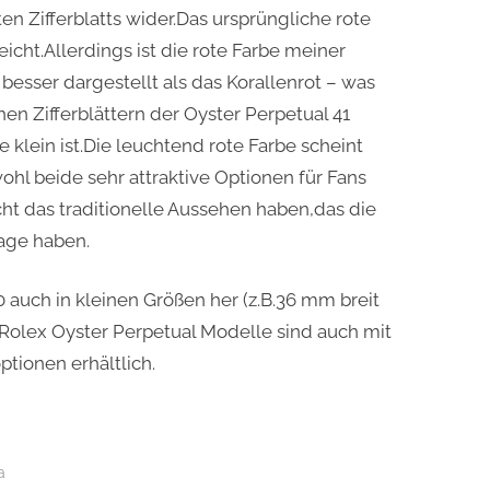
n Zifferblatts wider.Das ursprüngliche rote
leicht.Allerdings ist die rote Farbe meiner
esser dargestellt als das Korallenrot – was
en Zifferblättern der Oyster Perpetual 41
 klein ist.Die leuchtend rote Farbe scheint
ohl beide sehr attraktive Optionen für Fans
ht das traditionelle Aussehen haben,das die
age haben.
0 auch in kleinen Größen her (z.B.36 mm breit
 Rolex Oyster Perpetual Modelle sind auch mit
ptionen erhältlich.
a