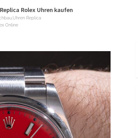
Replica Rolex Uhren kaufen
achbau,Uhren Replica
ex Online