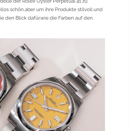
elle der Rolex Oyster Perpetual 41 zu
los schön,aber um ihre Produkte stilvoll und
sie den Blick dafür,wie die Farben auf den