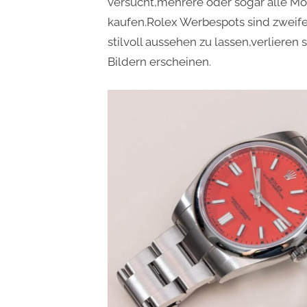
versucht,mehrere oder sogar alle Mod
kaufen.Rolex Werbespots sind zweifel
stilvoll aussehen zu lassen,verlieren 
Bildern erscheinen.