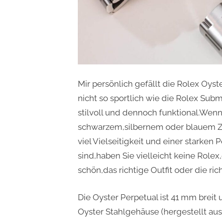
Mir persönlich gefällt die Rolex Oyst
nicht so sportlich wie die Rolex Subma
stilvoll und dennoch funktional.Wenn 
schwarzem,silbernem oder blauem Zif
viel Vielseitigkeit und einer starken 
sind,haben Sie vielleicht keine Rolex,
schön,das richtige Outfit oder die ri
Die Oyster Perpetual ist 41 mm breit
Oyster Stahlgehäuse (hergestellt aus