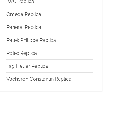
IWC Replica
Omega Replica
Panerai Replica
Patek Philippe Replica
Rolex Replica
Tag Heuer Replica
Vacheron Constantin Replica