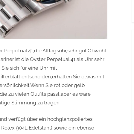
er Perpetual 41,die Alltagsuhr,sehr gut.Obwohl
riner,ist die Oyster Perpetual 41 als Uhr sehr
Sie sich für eine Uhr mit
ferblatt entscheiden,erhalten Sie etwas mit
Persönlichkeit.Wenn Sie rot oder gelb
die zu vielen Outfits passt,aber es wäre
chtige Stimmung zu tragen.
 und verfügt über ein hochglanzpoliertes
 Rolex 904L Edelstahl) sowie ein ebenso