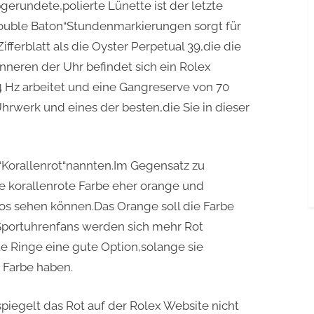
gerundete,polierte Lünette ist der letzte
“Double Baton“Stundenmarkierungen sorgt für
fferblatt als die Oyster Perpetual 39,die die
nneren der Uhr befindet sich ein Rolex
4 Hz arbeitet und eine Gangreserve von 70
Uhrwerk und eines der besten,die Sie in dieser
t“Korallenrot“nannten.Im Gegensatz zu
e korallenrote Farbe eher orange und
tos sehen können.Das Orange soll die Farbe
portuhrenfans werden sich mehr Rot
e Ringe eine gute Option,solange sie
 Farbe haben.
piegelt das Rot auf der Rolex Website nicht