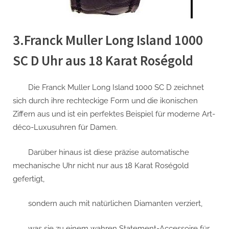
3.Franck Muller Long Island 1000
SC D Uhr aus 18 Karat Roségold
Die Franck Muller Long Island 1000 SC D zeichnet
sich durch ihre rechteckige Form und die ikonischen
Ziffern aus und ist ein perfektes Beispiel für moderne Art-
déco-Luxusuhren für Damen.
Darüber hinaus ist diese präzise automatische
mechanische Uhr nicht nur aus 18 Karat Roségold
gefertigt,
sondern auch mit natürlichen Diamanten verziert,
was sie zu einem wahren Statement-Accessoire für