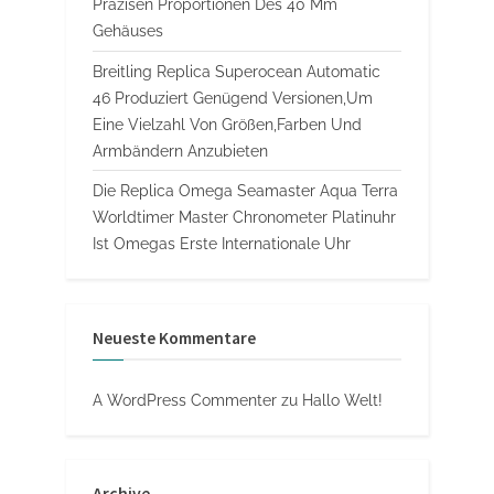
Präzisen Proportionen Des 40 Mm
Gehäuses
Breitling Replica Superocean Automatic
46 Produziert Genügend Versionen,Um
Eine Vielzahl Von Größen,Farben Und
Armbändern Anzubieten
Die Replica Omega Seamaster Aqua Terra
Worldtimer Master Chronometer Platinuhr
Ist Omegas Erste Internationale Uhr
Neueste Kommentare
A WordPress Commenter
zu
Hallo Welt!
Archive