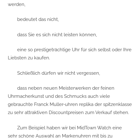
uhren
werden,
replika
der
bedeutet das nicht,
spitzenkla
für
dass Sie es sich nicht leisten können,
jedes
Budget
eine so prestigeträchtige Uhr für sich selbst oder Ihre
Liebsten zu kaufen.
Schließlich dürfen wir nicht vergessen,
dass neben neuen Meisterwerken der feinen
Uhrmacherkunst und des Schmucks auch viele
gebrauchte Franck Muller-uhren replika der spitzenklasse
zu sehr attraktiven Discountpreisen zum Verkauf stehen.
Zum Beispiel haben wir bei MidTown Watch eine
sehr schöne Auswahl an Markenuhren mit bis zu